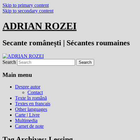
Skip to primary content
Skip to secondary content
ADRIAN ROZEI
Secante românești | Sécantes roumaines
Search
Main menu
Despre autor
Contact
Texte în română
Textes en français
Other languages
Carte | Livre
Multimedia
Carnet de note
Tag Archives:
Lessing