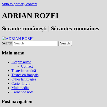
Skip to primary content
ADRIAN ROZEI
Secante românești | Sécantes roumaines
Search
Main menu
Despre autor
Contact
Texte în română
Textes en français
Other languages
Carte | Livre
Multimedia
Carnet de note
Post navigation