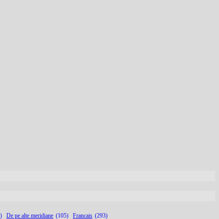
)
De pe alte meridiane
(105)
Francais
(293)