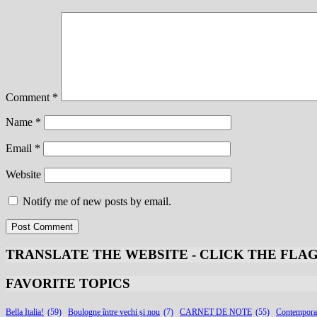
Comment
*
Name
*
Email
*
Website
Notify me of new posts by email.
TRANSLATE THE WEBSITE - CLICK THE FLA
FAVORITE TOPICS
Bella Italia!
(59)
Boulogne între vechi și nou
(7)
CARNET DE NOTE
(55)
Contempora